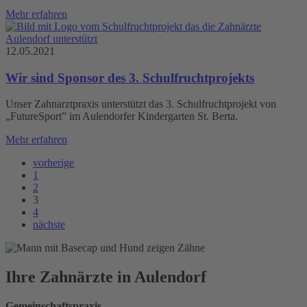
Mehr erfahren
12.05.2021
Wir sind Sponsor des 3. Schulfruchtprojekts
Unser Zahnarztpraxis unterstützt das 3. Schulfruchtprojekt von
„FutureSport” im Aulendorfer Kindergarten St. Berta.
Mehr erfahren
vorherige
1
2
3
4
nächste
Ihre Zahnärzte in Aulendorf
Gemeinschaftspraxis