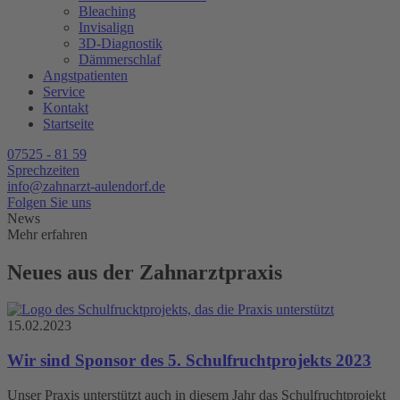
Bleaching
Invisalign
3D-Diagnostik
Dämmerschlaf
Angstpatienten
Service
Kontakt
Startseite
07525 - 81 59
Sprechzeiten
info@zahnarzt-aulendorf.de
Folgen Sie uns
News
Mehr erfahren
Neues aus der Zahnarztpraxis
15.02.2023
Wir sind Sponsor des 5. Schulfruchtprojekts 2023
Unser Praxis unterstützt auch in diesem Jahr das Schulfruchtprojekt